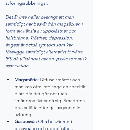
avföringsrubbningar. 
Det är inte heller ovanligt att man 
samtidigt har besvär från magsäcken i 
form av: känsla av uppblåsthet och 
halsbränna. Trötthet, depression, 
ångest är också symtom som kan 
föreligga samtidigt alternativt förvärra 
IBS då tillståndet har en  psykosomatisk 
association. 
Magsmärta: 
Diffusa smärtor och 
man kan ofta inte ange en specifik 
plats där det gör ont utan 
smärtorna flyttar på sig. Smärtorna 
brukar lätta efter gasavgång eller 
avföring.
Gasbesvär: 
Ofta besvär med 
gasavgång och uppblåsthet.