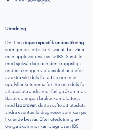
Blod i avföringen
Utredning
Det finns 
ingen specifik undersökning
som ger oss ett säkert svar att besvären 
man upplever orsakas av IBS. Samtalet 
med sjukvårdare och den kroppsliga 
undersökningen vid besöket är därför 
av extra vikt dels för att se om man 
uppfyller kriterierna för IBS och dels för 
att utesluta andra mer farliga åkommor. 
Basutredningen brukar kompletteras 
med 
labprover
; detta i syfte att utesluta 
andra eventuella diagnoser som kan ge 
liknande besvär. Efter uteslutning av 
övriga åkommor kan diagnosen IBS 