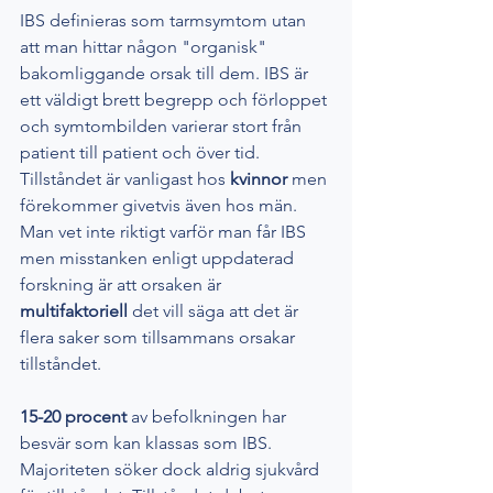
IBS definieras som tarmsymtom utan 
att man hittar någon "organisk" 
bakomliggande orsak till dem. IBS är 
ett väldigt brett begrepp och förloppet 
och symtombilden varierar stort från 
patient till patient och över tid. 
Tillståndet är vanligast hos 
kvinnor
 men 
förekommer givetvis även hos män. 
Man vet inte riktigt varför man får IBS 
men misstanken enligt uppdaterad 
forskning är att orsaken är 
multifaktoriell
 det vill säga att det är 
flera saker som tillsammans orsakar 
tillståndet. 
15-20 procent 
av befolkningen har 
besvär som kan klassas som IBS. 
Majoriteten söker dock aldrig sjukvård 