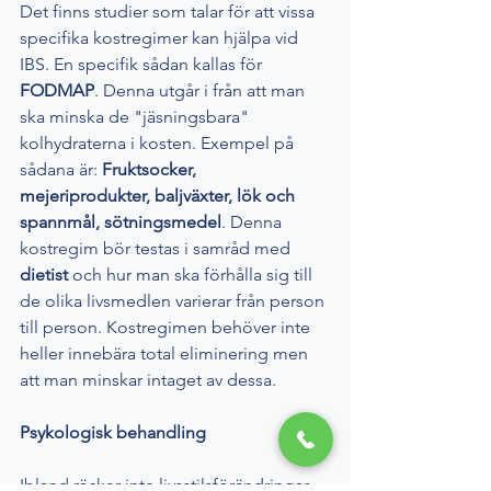
Det finns studier som talar för att vissa 
specifika kostregimer kan hjälpa vid 
IBS. En specifik sådan kallas för 
FODMAP
. Denna utgår i från att man 
ska minska de "jäsningsbara" 
kolhydraterna i kosten. Exempel på 
sådana är:
 Fruktsocker, 
mejeriprodukter, baljväxter, lök och 
spannmål, sötningsmedel
. Denna 
kostregim bör testas i samråd med 
dietist 
och hur man ska förhålla sig till 
de olika livsmedlen varierar från person 
till person. Kostregimen behöver inte 
heller innebära total eliminering men 
att man minskar intaget av dessa. 
Psykologisk behandling
Ibland räcker inte livsstilsförändringar 