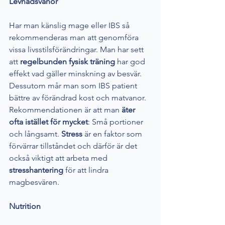
Levnadsvanor
Har man känslig mage eller IBS så 
rekommenderas man att genomföra 
vissa livsstilsförändringar. Man har sett 
att 
regelbunden fysisk träning
 har god 
effekt vad gäller minskning av besvär. 
Dessutom mår man som IBS patient 
bättre av förändrad kost och matvanor. 
Rekommendationen är att man
 äter 
ofta istället för mycket
: Små portioner 
och långsamt. 
Stress 
är en faktor som 
förvärrar tillståndet och därför är det 
också viktigt att arbeta med 
stresshantering 
för att lindra 
magbesvären. 
Nutrition