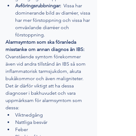
Avföringsrubbningar:  
Vissa har 
dominerande bild av diarréer, vissa 
har mer förstoppning och vissa har 
omväxlande diarréer och 
förstoppning. 
Alarmsymtom som ska föranleda 
misstanke om annan diagnos än IBS:
Ovanstående symtom förekommer 
även vid andra tillstånd än IBS så som 
inflammatorisk tarmsjukdom, akuta 
bukåkommor och även maligniteter. 
Det är därför viktigt att ha dessa 
diagnoser i bakhuvudet och vara 
uppmärksam för alarmsymtom som 
dessa:
Viktnedgång
Nattliga besvär
Feber