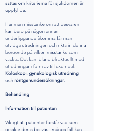
sättas om kriterierna för sjukdomen är 
uppfyllda. 
Har man misstanke om att besvären 
kan bero på någon annan 
underliggande åkomma får man 
utvidga utredningen och rikta in denna 
beroende på vilken misstanke som 
väckts. Det kan ibland bli aktuellt med 
utredningar i form av till exempel: 
Koloskopi
, 
gynekologisk utredning 
och 
röntgenundersökningar
. 
Behandling
Information till patienten
Viktigt att patienter förstår vad som 
orsakar deras besvär. I många fall kan 