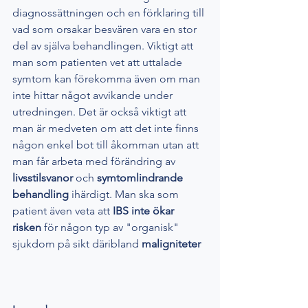
diagnossättningen och en förklaring till 
vad som orsakar besvären vara en stor 
del av själva behandlingen. Viktigt att 
man som patienten vet att uttalade 
symtom kan förekomma även om man 
inte hittar något avvikande under 
utredningen. Det är också viktigt att 
man är medveten om att det inte finns 
någon enkel bot till åkomman utan att 
man får arbeta med förändring av 
livsstilsvanor 
och 
symtomlindrande 
behandling 
ihärdigt. Man ska som 
patient även veta att 
IBS inte ökar 
risken 
för någon typ av "organisk" 
sjukdom på sikt däribland 
maligniteter