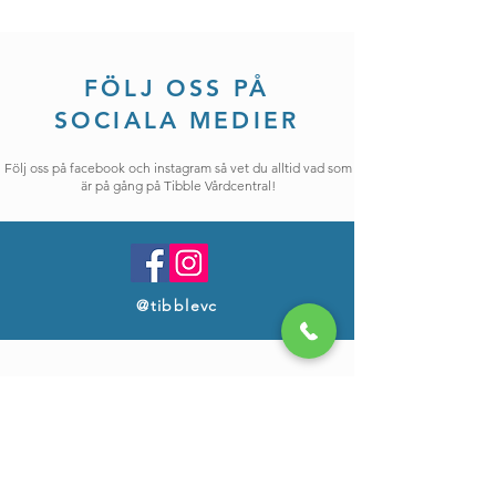
FÖLJ OSS PÅ
SOCIALA MEDIER
Följ oss på facebook och instagram så vet du alltid vad som
är på gång på Tibble Vårdcentral!
@tibblevc
FÖRETAGSINFORMATION