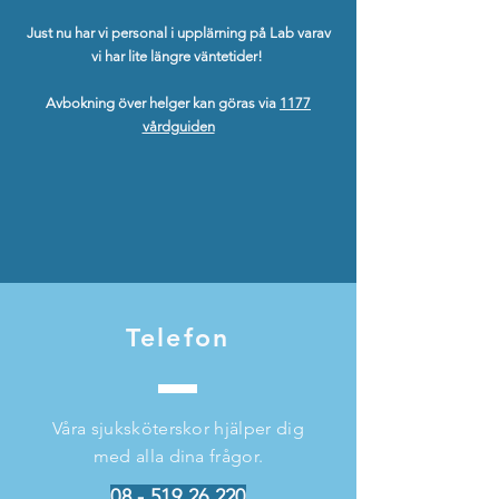
Just nu har vi personal i upplärning på Lab varav
vi har lite längre väntetider!
Avbokning över helger kan göras via
1177
vårdguiden
Telefon
Våra sjuksköterskor hjälper dig
med alla dina frågor.
08 - 519 26 220