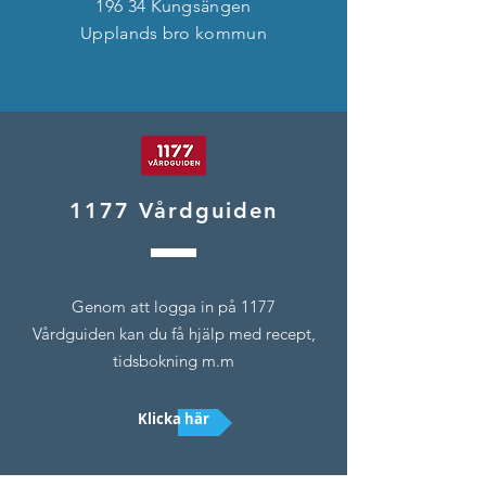
196 34 Kungsängen
Upplands bro kommun
1177 Vårdguiden
Genom att logga in på 1177
Vårdguiden kan du få hjälp med recept,
tidsbokning m.m
Klicka här